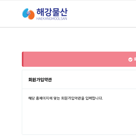
회
회원가입약관