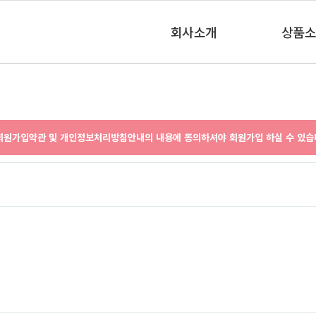
회사소개
상품소
인사말
상품소
마을소개
오시는길
원가입약관 및 개인정보처리방침안내의 내용에 동의하셔야 회원가입 하실 수 있습